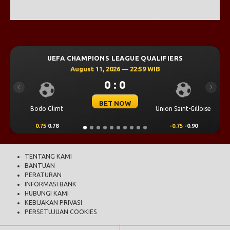
UEFA CHAMPIONS LEAGUE QUALIFIERS
August 11, 2026 — 22:59 WIB
0 : 0
Previous
Next
BET NOW
Bodo Glimt
Union Saint-Gilloise
K
0.75
0.78
-0.75
-0.90
TENTANG KAMI
BANTUAN
PERATURAN
INFORMASI BANK
HUBUNGI KAMI
KEBIJAKAN PRIVASI
PERSETUJUAN COOKIES