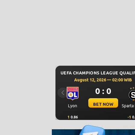
UEFA CHAMPIONS LEAGUE QUALIF
August 11, 2026 — 22:59 WIB
0 : 0
Previous
Union 
BET NOW
Bodo Glimt
Gill
0.75
0.82
-0.75