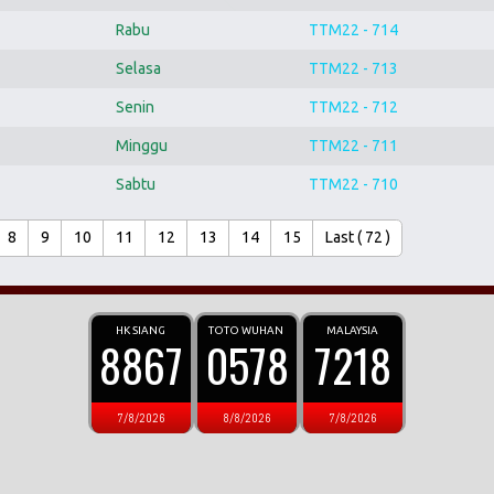
Rabu
TTM22 - 714
Selasa
TTM22 - 713
Senin
TTM22 - 712
Minggu
TTM22 - 711
Sabtu
TTM22 - 710
8
9
10
11
12
13
14
15
Last ( 72 )
HK SIANG
TOTO WUHAN
MALAYSIA
8867
0578
7218
7/8/2026
8/8/2026
7/8/2026