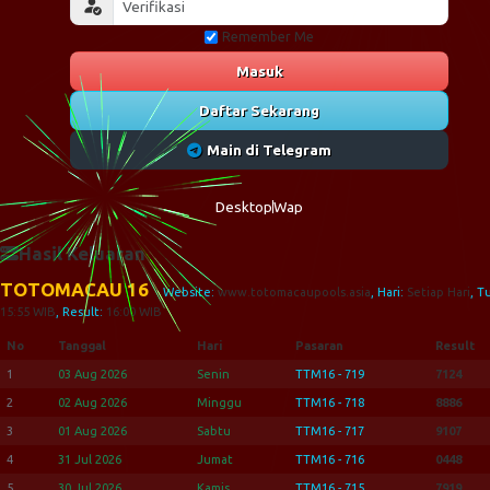
Remember Me
Masuk
Daftar Sekarang
Main di Telegram
Desktop
Wap
Hasil Keluaran
TOTOMACAU 16
Website:
www.totomacaupools.asia
, Hari:
Setiap Hari
, T
15:55 WIB
, Result:
16:00 WIB
No
Tanggal
Hari
Pasaran
Result
1
03 Aug 2026
Senin
TTM16 - 719
7124
2
02 Aug 2026
Minggu
TTM16 - 718
8886
3
01 Aug 2026
Sabtu
TTM16 - 717
9107
4
31 Jul 2026
Jumat
TTM16 - 716
0448
5
30 Jul 2026
Kamis
TTM16 - 715
7919